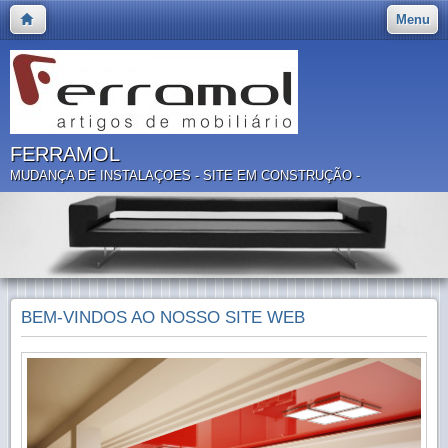
Menu
FERRAMOL
MUDANÇA DE INSTALAÇOES - SITE EM CONSTRUÇÃO -
BEM-VINDOS AO NOSSO SITE WEB