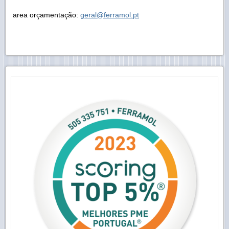
area orçamentação:
geral@ferramol.pt